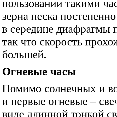
пользовании такими час
зерна песка постепенно
в середине диафрагмы 
так что скорость прохо
большей.
Огневые часы
Помимо солнечных и вод
и первые огневые – све
виде длинной тонкой св