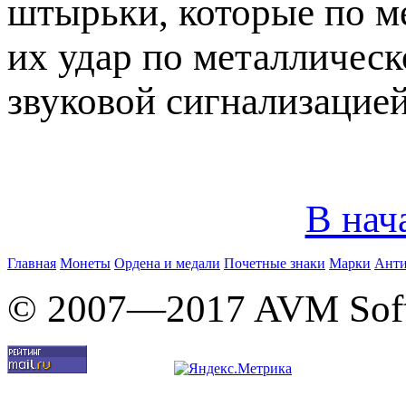
штырьки, которые по ме
их удар по металлическ
звуковой сигнализацией
В нач
Главная
Монеты
Ордена и медали
Почетные знаки
Марки
Анти
© 2007—2017 AVM Sof