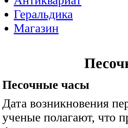
Антиквариат
Геральдика
Магазин
Песоч
Песочные часы
Дата возникновения пе
ученые полагают, что п