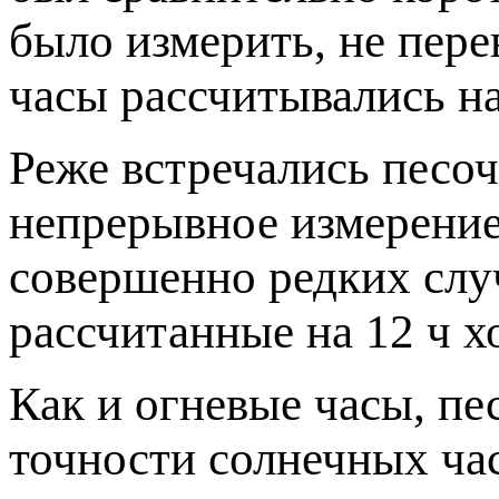
было измерить, не пер
часы рассчитывались на
Реже встречались песо
непрерывное измерение 
совершенно редких слу
рассчитанные на 12 ч х
Как и огневые часы, пе
точности солнечных час