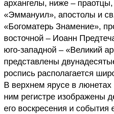
архангелы, ниже – праотцы,
«Эммануил», апостолы и св
«Богоматерь Знамение», про
восточной – Иоанн Предтеча
юго-западной – «Великий ар
представлены двунадесятые
роспись располагается широ
В верхнем ярусе в люнетах
ним регистре изображены д
его воскресения и события 