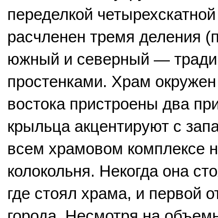
переделкой четырехскатной
расчленен тремя деления (п
южный и северный — тради
простенками. Храм окружен 
востока пристроены два пр
крыльца акцентируют с запа
всем храмовом комплексе н
колокольня. Некогда она сто
где стоял храма, и первой 
города. Несмотря на объем