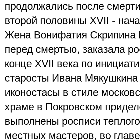
продолжались после смерти
второй половины XVII - нача
Жена Вонифатия Скрипина И
перед смертью, заказала ро
конце XVII века по инициати
старосты Ивана Мякушкина
иконостасы в стиле московс
храме в Покровском приделе
выполнены росписи теплого
местных мастеров, во главе