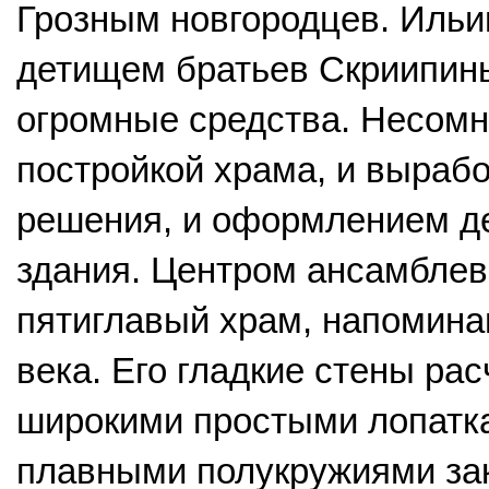
Грозным новгородцев. Иль
детищем братьев Скриипины
огромные средства. Несомн
постройкой храма, и выраб
решения, и оформлением д
здания. Центром ансамблев
пятиглавый храм, напомина
века. Его гладкие стены ра
широкими простыми лопатка
плавными полукружиями зак