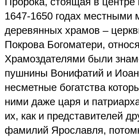
Пророка, стоящая в центре 
1647-1650 годах местными 
деревянных храмов – церкв
Покрова Богоматери, относя
Храмоздателями были знаме
пушнины Вонифатий и Иоан
несметные богатства котор
ними даже царя и патриарха
их, как и представителей д
фамилий Ярославля, потом