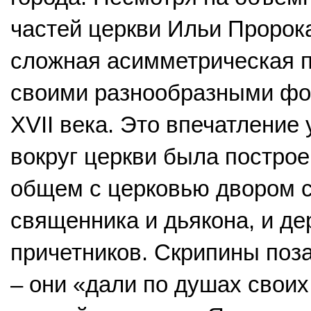
частей церкви Ильи Пророка
сложная асимметрическая 
своими разнообразными ф
XVII века. Это впечатление
вокруг церкви была построе
общем с церковью двором с
священника и дьякона, и д
причетников. Скрипины поз
– они «дали по душах своих