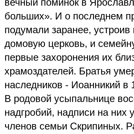
вечный поминок в Ярославле
больших». И о последнем п
подумали заранее, устроив
домовую церковь, и семейн
первые захоронения их бли
храмоздателей. Братья умер
наследников - Иоанникий в 1
В родовой усыпальнице вос
надгробий, надписи на них 
членов семьи Скрипиных. Р