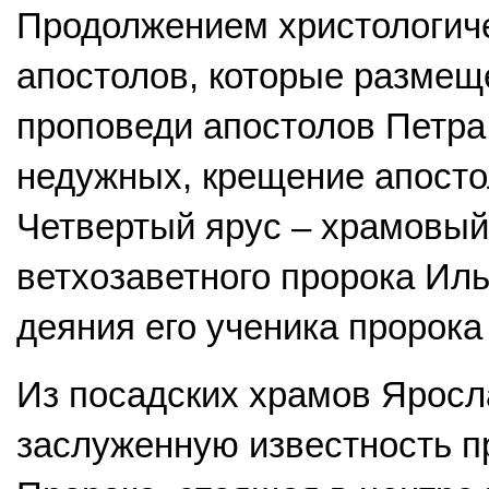
Продолжением христологиче
апостолов, которые размещ
проповеди апостолов Петра
недужных, крещение апосто
Четвертый ярус – храмовый,
ветхозаветного пророка Иль
деяния его ученика пророка
Из посадских храмов Ярос
заслуженную известность п