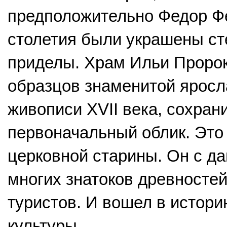
предположительно Федор Фе
столетия были украшены ст
приделы. Храм Ильи Пророк
образцов знаменитой яросл
живописи XVII века, сохран
первоначальный облик. Это
церковной старины. Он с д
многих знатоков древностей
туристов. И вошел в истори
культуры.