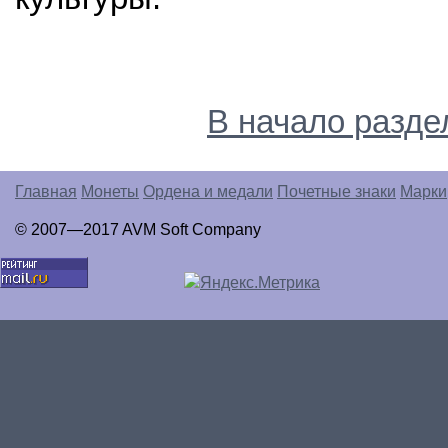
В начало разде
Главная
Монеты
Ордена и медали
Почетные знаки
Марки
© 2007—2017 AVM Soft Company