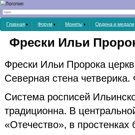
Главная
Форум
Монеты
Ордена и медали
Фрески Ильи Пророк
Фрески Ильи Пророка церкв
Северная стена четверика.
Система росписей Ильинско
традиционна. В центрально
«Отечество», в простенках