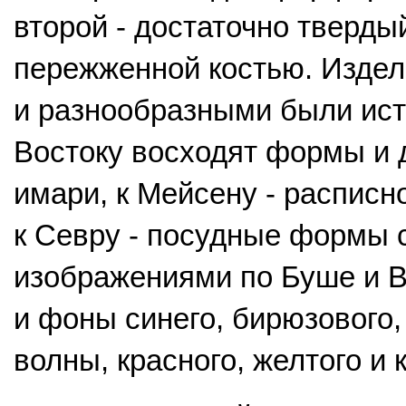
второй - достаточно твердый
пережженной костью. Издел
и разнообразными были ист
Востоку восходят формы и д
имари, к Мейсену - расписн
к Севру - посудные формы
изображениями по Буше и В
и фоны синего, бирюзового,
волны, красного, желтого и 