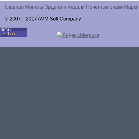
Главная
Монеты
Ордена и медали
Почетные знаки
Марки
© 2007—2017 AVM Soft Company