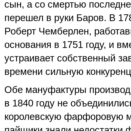
сын, а со смертью последн
перешел в руки Баров. В 17
Роберт Чемберлен, работав
основания в 1751 году, и в
устраивает собственный зав
времени сильную конкурен
Обе мануфактуры производи
в 1840 году не объединилис
королевскую фарфоровую ма
пайщики знали недостатки 