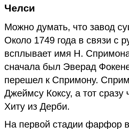
Челси
Можно думать, что завод су
Около 1749 года в связи с 
всплывает имя Н. Спримона
сначала был Эверад Фокене
перешел к Спримону. Спримо
Джеймсу Коксу, а тот сразу 
Хиту из Дерби.
На первой стадии фарфор в