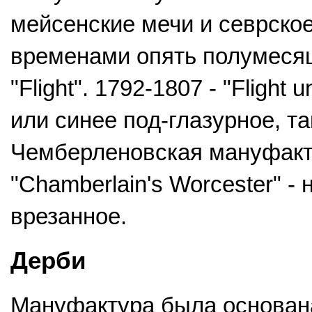
мейсенские мечи и севрское
временами опять полумеся
"Flight". 1792-1807 - "Flight
или синее под-глазурное, т
Чемберленовская мануфактур
"Chamberlain's Worcester" - 
врезанное.
Дерби
Мануфактура была основана