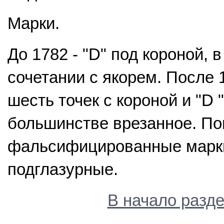
Марки.
До 1782 - "D" под короной, 
сочетании с якорем. После 
шесть точек с короной и "D ".
большинстве врезанное. П
фальсифицированные марки
подглазурные.
В начало разд