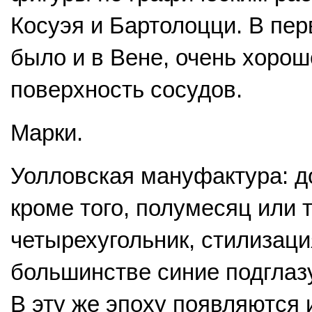
Косуэя и Бартолоцци. В перв
было и в Вене, очень хоро
поверхность сосудов.
Марки.
Уолловская мануфактура: до
кроме того, полумесяц или 
четырехугольник, стилизация
большинстве синие подгла
В эту же эпоху появляются 