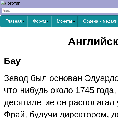
Главная
Форум
Монеты
Ордена и медали
Английс
Бау
Завод был основан Эдуард
что-нибудь около 1745 года,
десятилетие он располагал
Фрай, будучи директором, де