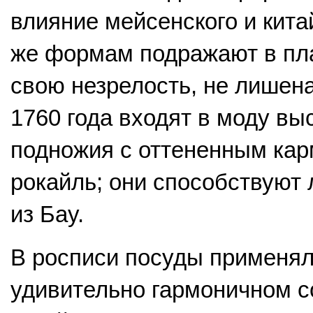
влияние мейсенского и кит
же формам подражают в пла
свою незрелость, не лишена
1760 года входят в моду в
подножия с оттененным ка
рокайль; они способствуют 
из Бау.
В росписи посуды применял
удивительно гармоничном со