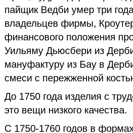
пайщик Ведби умер три года
владельцев фирмы, Кроутер
финансового положения про
Уильяму Дьюсбери из Дерби,
мануфактуру из Бау в Дерб
смеси с пережженной кость
До 1750 года изделия с тру
это вещи низкого качества.
С 1750-1760 годов в форма