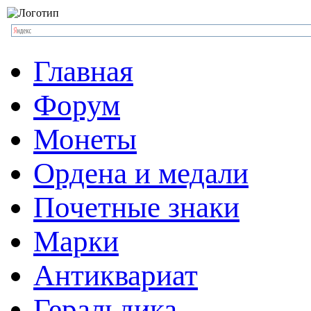
Главная
Форум
Монеты
Ордена и медали
Почетные знаки
Марки
Антиквариат
Геральдика