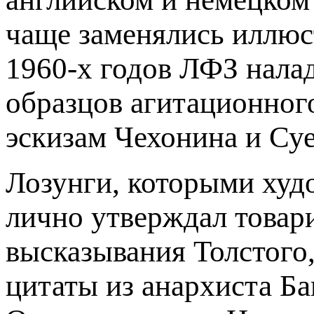
чаще заменялись иллюс
1960-х годов ЛФЗ нала
образцов агитационног
эскизам Чехонина и Суе
Лозунги, которыми худ
лично утверждал товар
высказывания Толстого,
цитаты из анархиста Б