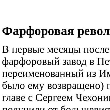
Фарфоровая рево
В первые месяцы после
фарфоровый завод в Пе
переименованный из Имп
было ему возвращено) 
главе с Сергеем Чехон
получили от большевис