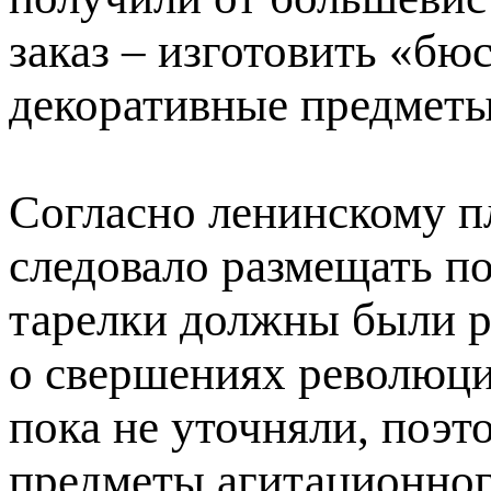
заказ – изготовить «бю
декоративные предмет
Согласно ленинскому п
следовало размещать п
тарелки должны были р
о свершениях революции
пока не уточняли, поэ
предметы агитационног