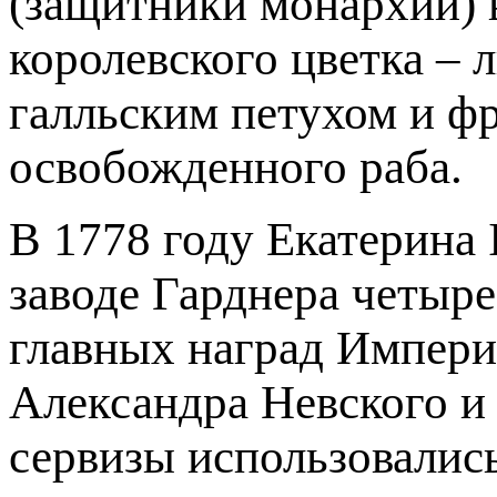
(защитники монархии) 
королевского цветка – 
галльским петухом и ф
освобожденного раба.
В 1778 году Екатерина 
заводе Гарднера четыр
главных наград Империи
Александра Невского и
сервизы использовались