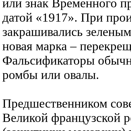
или знак Временного пр
датой «1917». При про
закрашивались зеленым
новая марка – перекрещ
Фальсификаторы обычно
ромбы или овалы.
Предшественником сове
Великой французской р