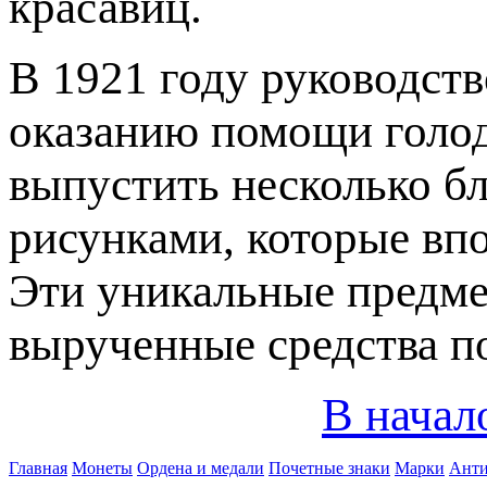
красавиц.
В 1921 году руководст
оказанию помощи голо
выпустить несколько б
рисунками, которые впо
Эти уникальные предме
вырученные средства 
В начал
Главная
Монеты
Ордена и медали
Почетные знаки
Марки
Анти