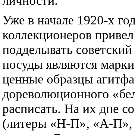
личности.
Уже в начале 1920-х го
коллекционеров привел 
подделывать советский
посуды являются марки 
ценные образцы агитфа
дореволюционного «бел
расписать. На их дне с
(литеры «Н-П», «А-П»,