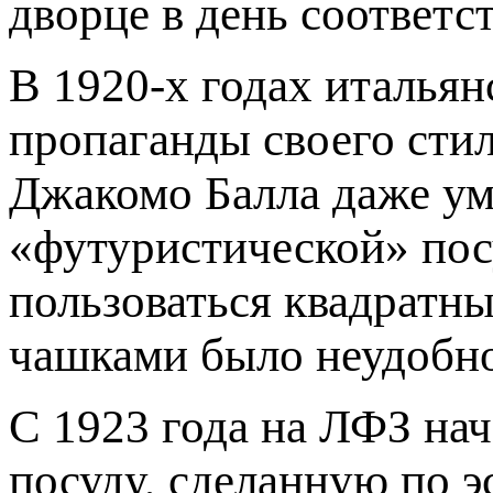
дворце в день соответс
В 1920-х годах итальян
пропаганды своего сти
Джакомо Балла даже ум
«футуристической» посу
пользоваться квадратн
чашками было неудобн
С 1923 года на ЛФЗ на
посуду, сделанную по э