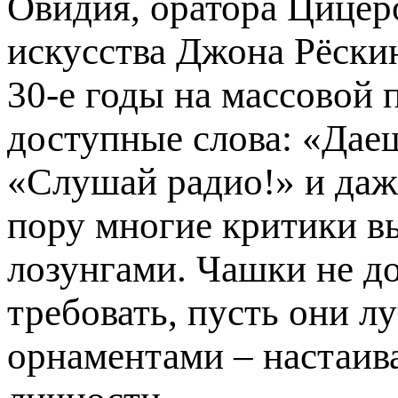
Овидия, оратора Цицеро
искусства Джона Рёскина
30-е годы на массовой 
доступные слова: «Даеш
«Слушай радио!» и даже
пору многие критики в
лозунгами. Чашки не до
требовать, пусть они л
орнаментами – настаив