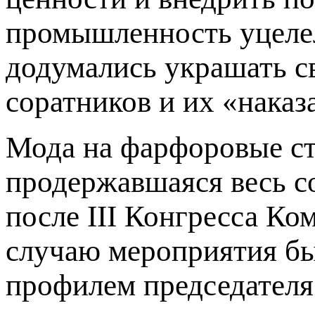
промышленность уцелел
додумались украшать с
соратников и их «наказ
Мода на фарфоровые ст
продержавшаяся весь со
после III Конгресса Ко
случаю мероприятия б
профилем председателя