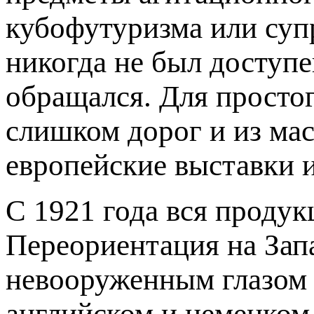
кубофутуризма или суп
никогда не был доступе
обращался. Для простог
слишком дорог и из мас
европейские выставки и
С 1921 года вся проду
Переориентация на Зап
невооруженным глазом 
английском и немецком