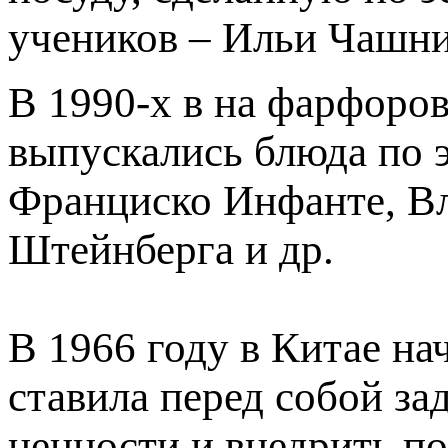
учеников – Ильи Чашни
В 1990-х в на фарфоро
выпускались блюда по 
Франциско Инфанте, В
Штейнберга и др.
В 1966 году в Китае на
ставила перед собой з
ценности и внедрить п