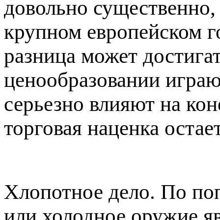
довольно существенно, 
крупном европейском г
разница может достига
ценообразовании играю
серьезно влияют на кон
торговая наценка остае
Хлопотное дело. По по
или холодное оружие я