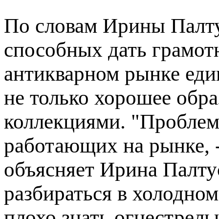
По словам Ирины Палту
способных дать грамотн
антикварном рынке еди
не только хорошее обра
коллекциями. "Проблема
работающих на рынке, -
объясняет Ирина Палтус
разбираться в холодно
плохо знать огнестрель