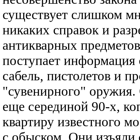
существует слишком мно
никаких справок и раз
антикварных предметов
поступает информация 
сабель, пистолетов и пр
"сувенирного" оружия.
еще серединой 90-х, к
квартиру известного м
с обыском. Они изъяли 