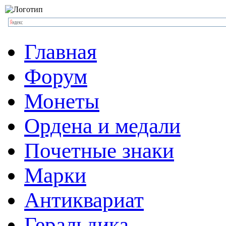
Главная
Форум
Монеты
Ордена и медали
Почетные знаки
Марки
Антиквариат
Геральдика