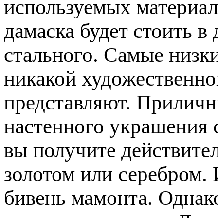
используемых материало
дамаска будет стоить в
стального. Самые низк
никакой художественно
представляют. Приличны
настенного украшения с
вы получите действите
золотом или серебром. 
бивень мамонта. Однако