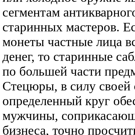
сегментам антикварног
старинных мастеров. Е
монеты частные лица в
денег, то старинные са
по большей части пред
Стецюры, в силу своей
определенный круг обе
мужчины, соприкасающ
бизнеса, точно просчи