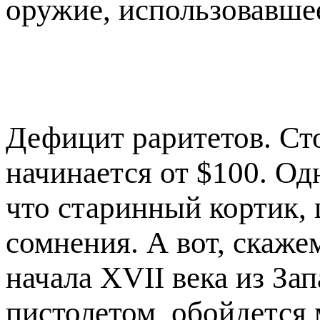
оружие, использовавшее
Дефицит раритетов. Ст
начинается от $100. Од
что старинный кортик, 
сомнения. А вот, скаже
начала XVII века из З
пистолетом, обойдется 