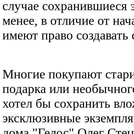
случае сохранившиеся э
менее, в отличие от нач
имеют право создавать 
Многие покупают стари
подарка или необычного
хотел бы сохранить вло
эксклюзивные экземпля
дома "Гелос" Олег Сте