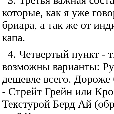
3. Третья важная соста
которые, как я уже гов
бриара, а так же от ин
капа.
4. Четвертый пункт - т
возможны варианты: Рус
дешевле всего. Дороже 
- Стрейт Грейн или Кр
Текстурой Берд Ай (обр