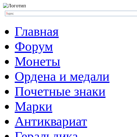
Главная
Форум
Монеты
Ордена и медали
Почетные знаки
Марки
Антиквариат
Геральдика