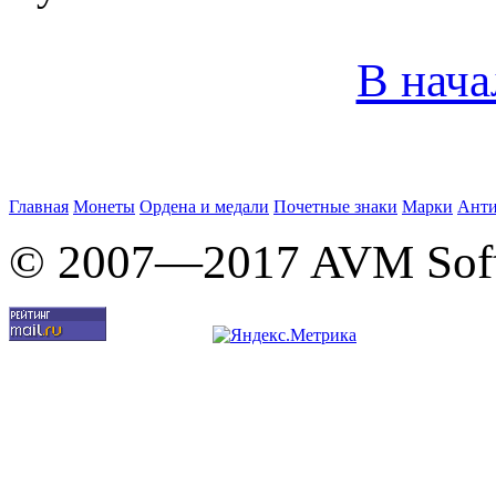
В нача
Главная
Монеты
Ордена и медали
Почетные знаки
Марки
Анти
© 2007—2017 AVM Sof