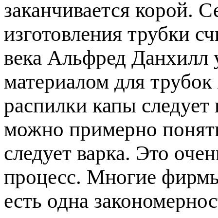
заканчивается корой. 
изготовления трубки счи
века Альфред Данхилл 
материалом для трубок
распилки капы следует 
можно примерно понять,
следует варка. Это оче
процесс. Многие фирмы
есть одна закономернос