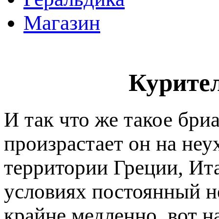
Магазин
Курител
И так что же такое бри
произрастает он на не
территории Греции, Ит
условиях постоянный не
крайне медленно, вот н