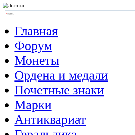
Главная
Форум
Монеты
Ордена и медали
Почетные знаки
Марки
Антиквариат
Геральдика