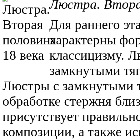
Люстра. Вторая
Для раннего эта
характерны фор
классицизму. Л
замкнутыми тяг
Люстры с замкнутыми т
обработке стержня близ
присутствует правильно
композиции, а также ис