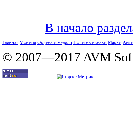
В начало разде
Главная
Монеты
Ордена и медали
Почетные знаки
Марки
Анти
© 2007—2017 AVM Sof