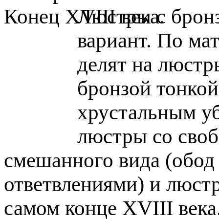
Люстры с брон
вариант. По мат
делят на люстр
бронзой тонкой
хрустальным уб
люстры со сво
смешанного вида (обод
ответвлениями) и люст
самом конце XVIII века