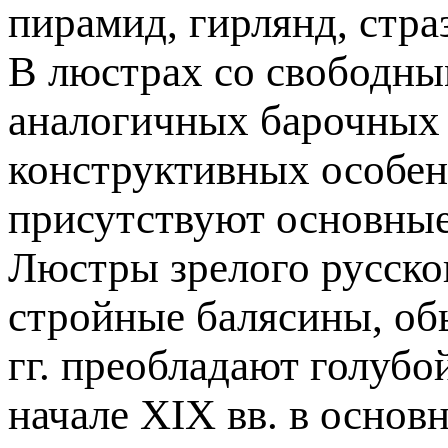
пирамид, гирлянд, страз
В люстрах со свободны
аналогичных барочных 
конструктивных особен
присутствуют основные
Люстры зрелого русско
стройные балясины, обы
гг. преобладают голубой
начале XIX вв. в основ