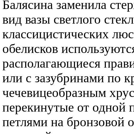
Балясина заменила сте
вид вазы светлого стекл
классицистических люс
обелисков используютс
располагающиеся прав
или с зазубринами по 
чечевицеобразным хрус
перекинутые от одной 
петлями на бронзовой 