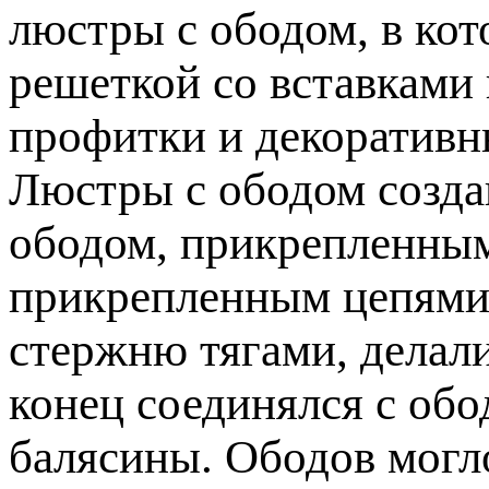
люстры с ободом, в ко
решеткой со вставками 
профитки и декоративн
Люстры с ободом созда
ободом, прикрепленным
прикрепленным цепями
стержню тягами, делал
конец соединялся с обо
балясины. Ободов могло