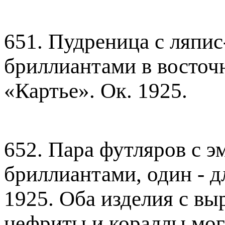
651. Пудреница с ляпис
бриллиантами в восточ
«Картье». Ок. 1925.
652. Пара футляров с э
бриллиантами, один - дл
1925. Оба изделия с в
нефриты и кораллы мог