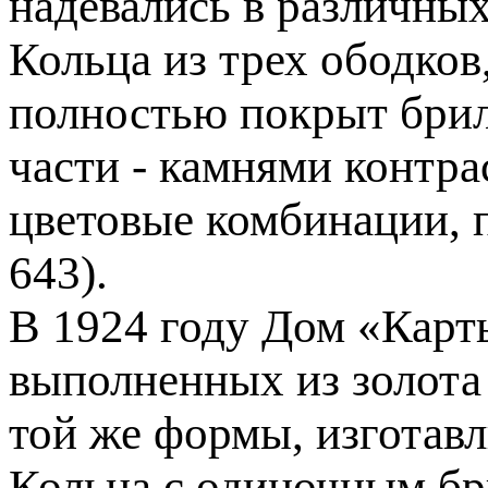
надевались в различны
Кольца из трех ободков
полностью покрыт брил
части - камнями контр
цветовые комбинации, 
643).
В 1924 году Дом «Карть
выполненных из золота 
той же формы, изготавл
Кольца с одиночным бр