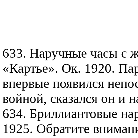
633. Наручные часы с 
«Картье». Ок. 1920. Па
впервые появился непо
войной, сказался он и н
634. Бриллиантовые нар
1925. Обратите вниман