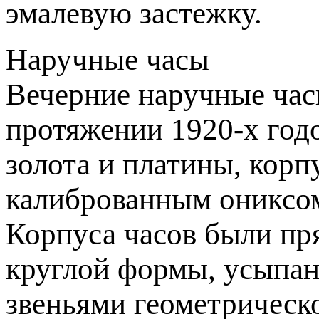
эмалевую застежку.
Наручные часы
Вечерние наручные час
протяжении 1920-х годо
золота и платины, кор
калиброванным ониксом
Корпуса часов были пр
круглой формы, усыпан
звеньями геометрическ