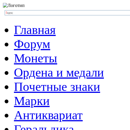
Главная
Форум
Монеты
Ордена и медали
Почетные знаки
Марки
Антиквариат
Геральдика