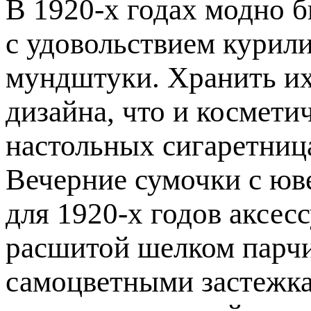
В 1920-х годах модно 
с удовольствием курили
мундштуки. Хранить их 
дизайна, что и косметич
настольных сигаретница
Вечерние сумочки с ю
для 1920-х годов аксес
расшитой шелком парчи
самоцветными застежка