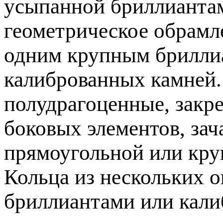
усыпанной бриллиантами
геометрическое обрамле
одним крупным бриллиа
калиброванных камней.
полудрагоценные, закр
боковых элементов, за
прямоугольной или круг
Кольца из нескольких 
бриллиантами или ка­л