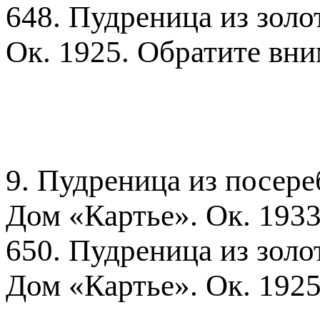
648. Пудреница из золо
Ок. 1925. Обратите вни
9. Пудреница из посере
Дом «Картье». Ок. 1933
650. Пудреница из золо
Дом «Картье». Ок. 1925