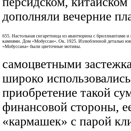
персидском, китайском
дополняли вечерние плат
655. Настольная сигаретница из авантюрина с бриллиантами и
камнями. Дом «Мобуссан». Ок. 1925. Излюбленной деталью ю
«Мобуссана» были цветочные мотивы.
самоцветными за­стежк
широко использовались
приобретение такой су
финансовой стороны, е
«кармашек» с парой кл