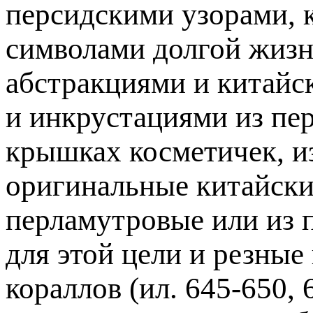
персидскими узорами, 
символами долгой жизн
абстракциями и китайс
и инкруста­циями из пе
крышках косметичек, и
оригинальные китайские
перламутровые или из 
для этой цели и резные
кораллов (ил. 645-650, 