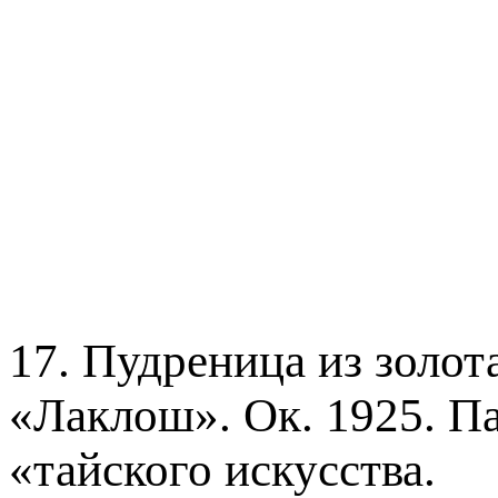
17. Пудреница из золот
«Лаклош». Ок. 1925. П
«тайского искусства.