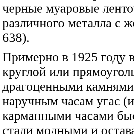
черные муаровые ленто
различного металла с ж
638).
Примерно в 1925 году 
круглой или прямоугол
драгоценными камнями, 
наручным часам угас (ил
карманными часами бы­
стали модными и остав