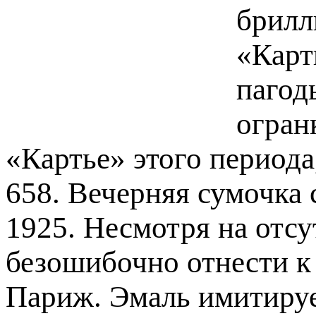
брилл
«Карт
пагод
огран
«Картье» этого периода
658. Вечерняя сумочка 
1925. Несмотря на отсу
безошибочно отнести к
Париж. Эмаль имитируе