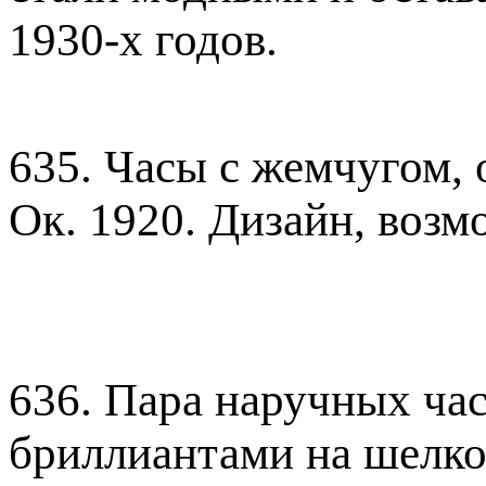
1930-х годов.
635. Часы с жемчугом,
Ок. 1920. Дизайн, возмо
636. Пара наручных час
бриллиантами на шелко