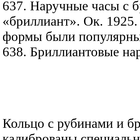
637. Наручные часы с б
«бриллиант». Ок. 1925.
формы были популярны
638. Бриллиантовые нар
Кольцо с рубинами и б
калиброваны специально