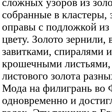
сложных узоров из зол
собранные в кластеры, 
оправы с подложкой из
цвету. Золото зернили,
завитками, спиралями 
крошечными листьями,
листового золота разных
Мода на филигрань во 
одновременно и достигл