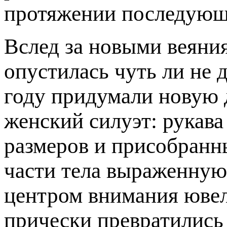
протяжении последующи
Вслед за новыми веяния
опустилась чуть ли не 
году придумали новую 
женский силуэт: рукав
размеров и присобранны
части тела выраженную
центром внимания ювел
прически превратились