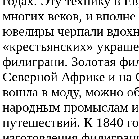
годах. Эту технику в Е
многих веков, и вполне
ювелиры черпали вдохн
«крестьянских» украше
филиграни. Золотая фи
Се­верной Африке и на 
вошла в моду, можно об
народным промыслам и
путешествий. К 1840 г
изготовления филигран