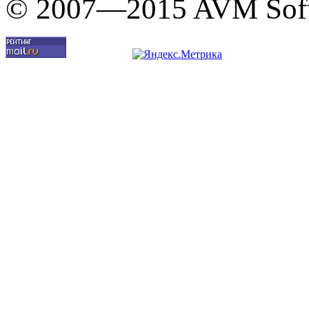
© 2007—2015 AVM Sof