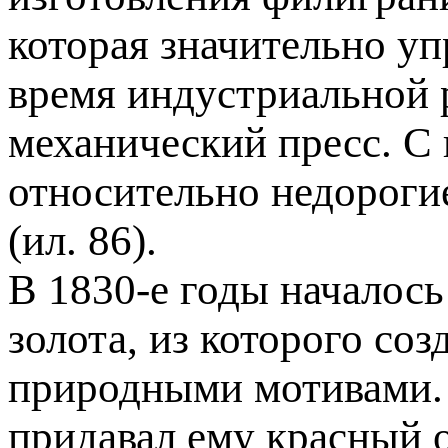
которая значительно уп
время индустриальной 
механический пресс. С
относительно недороги
(ил. 86).
В 1830-е годы началос
золота, из которого со
природными мотивами. 
придавал ему красный о