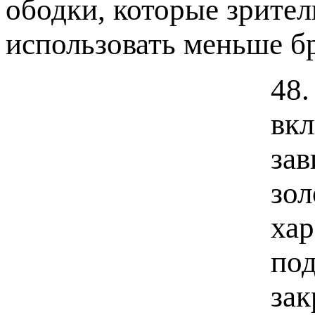
ободки, которые зрител
использовать меньше б
48.
вкл
зав
зол
хар
под
зак