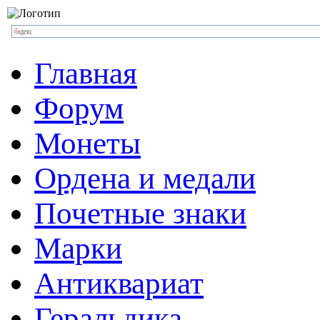
Главная
Форум
Монеты
Ордена и медали
Почетные знаки
Марки
Антиквариат
Геральдика