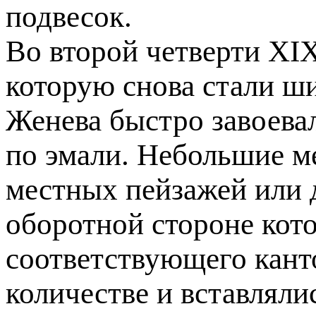
подвесок.
Во второй четверти ХIХ
которую снова стали ши
Женева быстро завоева
по эмали. Небольшие м
местных пейзажей или 
оборотной стороне кото
соответствующего кант
количестве и вставляли