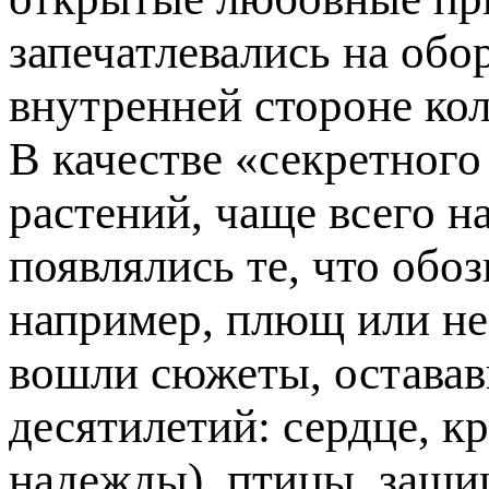
запечатлевались на обо
внутренней стороне кол
В качестве «секретного
растений, чаще всего 
появлялись те, что обо
например, плющ или нез
вошли сюжеты, оставав
десятилетий: сердце, к
надежды), птицы, защи