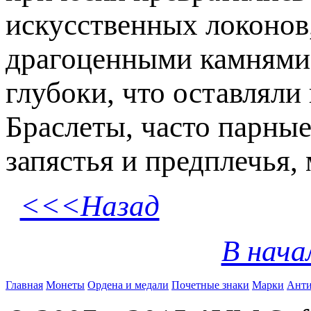
искусственных локонов
драгоценными камнями.
глубоки, что оставляли
Браслеты, часто парны
запястья и предплечья,
<<<Назад
В нача
Главная
Монеты
Ордена и медали
Почетные знаки
Марки
Анти