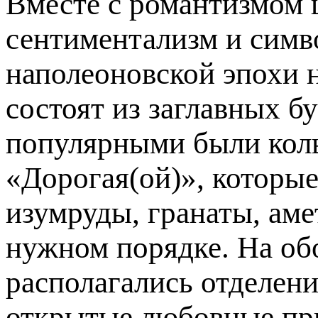
Вместе с романтизмом 
сентиментализм и симв
наполеоновской эпохи н
состоят из заглавных б
популярными были коль
«Дорогая(ой)», которы
изумруды, гранаты, аме
нужном порядке. На об
располагались отделени
открытые любовные пр