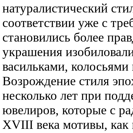
натуралистический стил
соответствии уже с тре
становились более пра
украшения изобиловали
васильками, колосьями и
Возрождение стиля эп
несколько лет при под
ювелиров, которые с р
XVIII века мотивы, как