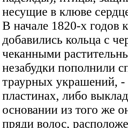
несущие в клюве сердце
В начале 1820-х годов
добавились кольца с че
чеканными растительны
незабудки пополнили с
траурных украшений, -
пластинах, либо выкла
основании из того же о
пряди волос, располож