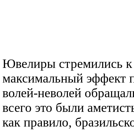
Ювелиры стремились к 
максимальный эффект п
волей-неволей обращал
всего это были аметист
как правило, бразильск