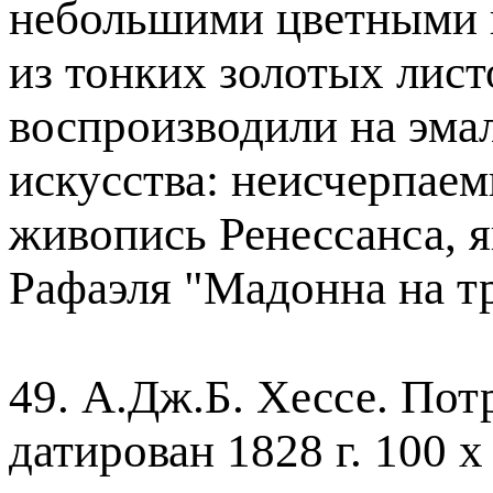
небольшими цветными 
из тонких золотых листо
воспроизводили на эма
искусства: неисчерпае
живопись Ренессанса, я
Рафаэля "Мадонна на т
49. А.Дж.Б. Хессе. Пот
датирован 1828 г. 100 х